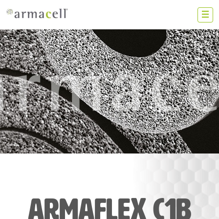
Skip to main content
ZS
中国大陆
联系我们
加入我们
投资者
新闻动态
搜索
ArmaFlex C1B
阿乐斯