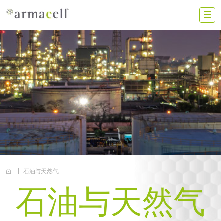
Skip to main content
ZS
中国大陆
联系我们
加入我们
投资者
新闻动态
石油与天然气
搜索
石油与天然气
阿乐斯