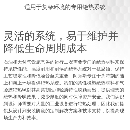
产品
适用于复杂环境的专用绝热系统
应用
服务
灵活的系统，易于维护并
阿乐斯小課堂
降低生命周期成本
可持续发展
石油和天然气设施恶劣的运行工况需要专门的绝热材料来保
持系统性能。高度耐用和耐候的绝热系统对于抗腐蚀、保持
工艺稳定性和降低噪音至关重要。阿乐斯专注于为苛刻的陆
上和海上环境提供绝热系统。我们的柔性橡塑绝热材料和气
凝胶绝热毡以其高柔韧性和轻质特性脱颖而出，提供理想的
绝热和降噪效果，减少厚度的同时保障资产安全。我们认识
到设计师需要对大量的工业设备进行绝热处理，因此我们提
供从设计到安装阶段的定制解决方案和技术支持，以提高现
场生产力和效率。