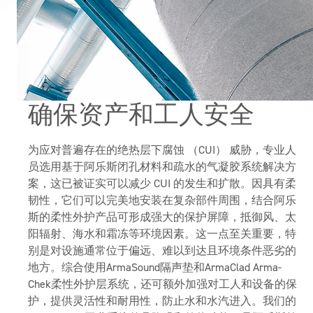
确保资产和工人安全
为应对普遍存在的绝热层下腐蚀 （CUI） 威胁，专业人
员选用基于阿乐斯闭孔材料和疏水的气凝胶系统解决方
案，这已被证实可以减少 CUI 的发生和扩散。因具有柔
韧性，它们可以完美地安装在复杂部件周围，结合阿乐
斯的柔性外护产品可形成强大的保护屏障，抵御风、太
阳辐射、海水和霜冻等环境因素。这一点至关重要，特
别是对设施通常位于偏远、难以到达且环境条件恶劣的
地方。综合使用ArmaSound隔声垫和ArmaClad Arma-
Chek柔性外护层系统，还可额外加强对工人和设备的保
护，提供灵活性和耐用性，防止水和水汽进入。我们的