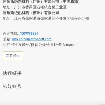
阿乐斯绝热材料（广州）有限公司（中国总部）
地址：广州市番禺区石楼镇官桥工业区
阿乐斯绝热材料（苏州）有限公司
地址：江苏省张家港市张家港经济开发区振兴路北侧
咨询热线:
4009998984
邮箱:
info-china@armacell.com
小红书官方账号/微信公众号: 阿乐斯Armacell
联系我们
快速链接
CONTACT
社媒账号
下载中心
LINKEDIN
产品搜索
优酷