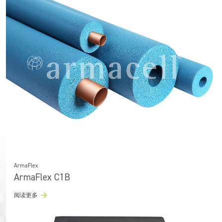
ArmaFlex
ArmaFlex C1B
阅读更多