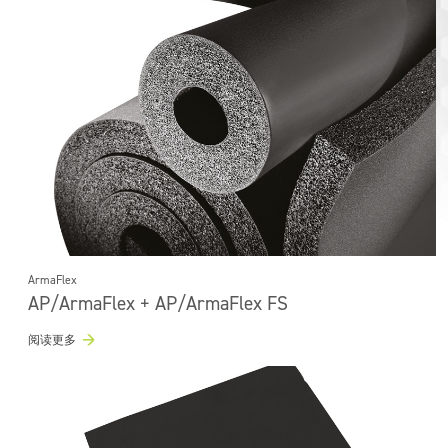
ArmaFlex
AP/ArmaFlex + AP/ArmaFlex FS
阅读更多