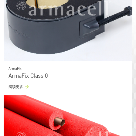
ArmaFix
ArmaFix Class 0
阅读更多