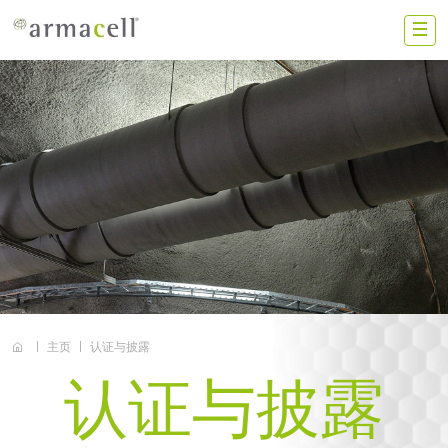
Skip to main content
ZS
中国大陆
联系我们
加入我们
投资者
新闻动态
主页
认证与披露
搜索
认证与披露
阿乐斯