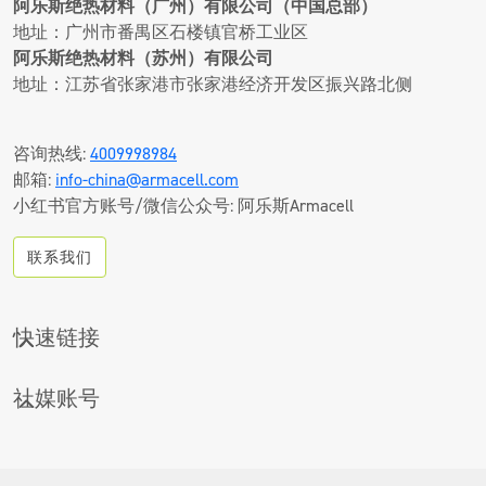
阿乐斯绝热材料（广州）有限公司（中国总部）
地址：广州市番禺区石楼镇官桥工业区
阿乐斯绝热材料（苏州）有限公司
地址：江苏省张家港市张家港经济开发区振兴路北侧
咨询热线:
4009998984
邮箱:
info-china@armacell.com
小红书官方账号/微信公众号: 阿乐斯Armacell
联系我们
快速链接
CONTACT
社媒账号
下载中心
LINKEDIN
产品搜索
优酷