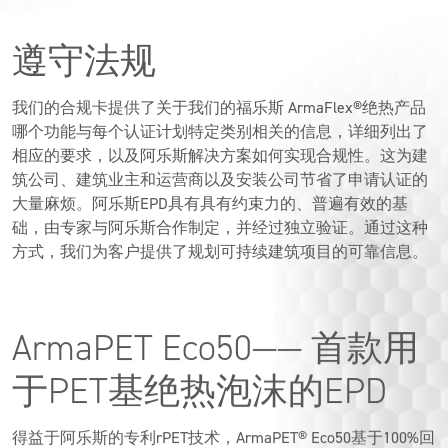
遵守法规
我们的合规卡提供了关于我们的福乐斯 ArmaFlex®绝热产品
哪个功能与每个认证计划特定类别相关的信息，详细列出了
相应的要求，以及阿乐斯解决方案如何实现合规性。这为建
筑公司、建筑业主和运营商以及安装公司节省了申请认证的
大量麻烦。阿乐斯EPD具有具有约束力的、普遍有效的基
础，由专家与阿乐斯合作制定，并经过独立验证。通过这种
方式，我们为客户提供了规划可持续建筑项目的可靠信息。
ArmaPET Eco50—— 首款用
于PET基绝热泡沫的EPD
得益于阿乐斯的专利rPET技术，ArmaPET® Eco50基于100%回