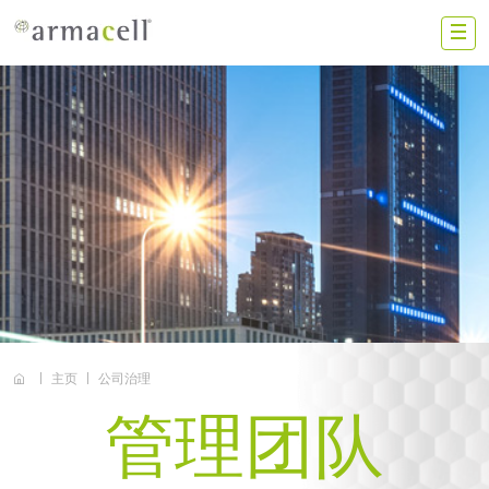
Skip to main content
ZS
中国大陆
联系我们
加入我们
投资者
新闻动态
主页
公司治理
搜索
管理团队
阿乐斯