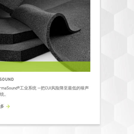
SOUND
ArmaSound®工业系统 —把CUI风险降至最低的噪声
统。
多