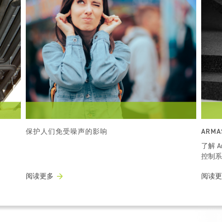
保护人们免受噪声的影响
ARMA
了解 
控制系
阅读更多
阅读更