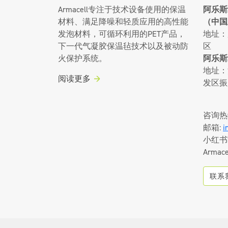
Armacell专注于技术设备使用的保温
阿乐斯
材料、满足降噪和轻质应用的高性能
（中国
发泡材料，可循环利用的PET产品，
地址：
下一代气凝胶保温毡技术以及被动防
区
火保护系统。
阿乐斯
地址：
阅读更多
发区振
咨询热
邮箱:
i
小红书
Armace
联系