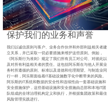
保护我们的业务和声誉
我们以诚信原则与客户、业务合作伙伴和外部利益相关者建
立关系，并已采取一切必要措施来维护这些原则。例如，
《阿乐斯行为准则》规定了我们所有员工对公司、对彼此以
及对所有利益相关者的责任。这包括阿乐斯在与他人开展业
务时所遵循的原则、标准以及道德和伦理期望。与制造业同
行一样，阿乐斯面临着IT基础设施数字化中断带来的风险。
阿乐斯的IT系统和数据的安全性和连续性由一套基础设施和
安全措施保护，这些基础设施和安全措施由总部和本地IT团
队组成的全球治理机构定义和执行，并根据集团政策和最佳
风险管理实践进行。