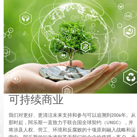
可持续商业
我们对更好、更清洁未来支持和参与可以追溯到2006年。从
那时起，阿乐斯一直致力于联合国全球契约（UNGC），并
将涉及人权、劳工、环境和反腐败的十项原则融入战略和运