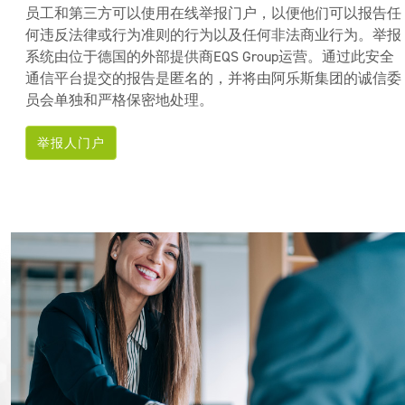
员工和第三方可以使用在线举报门户，以便他们可以报告任
何违反法律或行为准则的行为以及任何非法商业行为。举报
系统由位于德国的外部提供商EQS Group运营。通过此安全
通信平台提交的报告是匿名的，并将由阿乐斯集团的诚信委
员会单独和严格保密地处理。
举报人门户