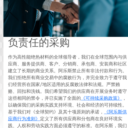
负责任的采购
作为高性能绝热材料的全球领导者，我们在全球范围内与供
应商、服务提供商、客户、分销商、承包商、安装商和社区
建立了长期的商业关系。阿乐斯禁止所有非法付款和行为。
我们拒绝所有商业交易中的腐败行为，并完全致力于遵守我
们经营所在国家/地区适用的反腐败法律和法规。严禁贿
赂、回扣和洗钱。我们希望我们的供应商在开展业务时遵守
这些相同的禁令，并
实施了全面的
《可持续采购政策》
，
已
以确保我们的采购实践支持环境、社会和经济的可持续性。
基于我们对《全球契约》及其十项原则的承诺，
《阿乐斯供
应商行为准则》
定义了所有供应商和分包商在良好环境实
践、人权和劳动实践方面必须遵守的标准。在阿乐斯，我们