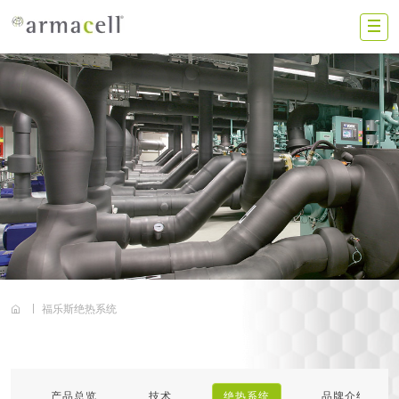
Skip to main content
ZS
中国大陆
联系我们
加入我们
投资者
新闻动态
福乐斯绝热系统
搜索
阿乐斯
产品总览
技术
绝热系统
品牌介绍