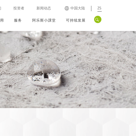
们
投资者
新闻动态
中国大陆
ZS
应用
服务
阿乐斯小課堂
可持续发展