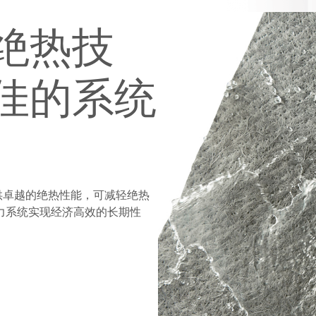
的
价
绝热技
值
观
佳的系统
度提供卓越的绝热性能，可减轻绝热
助力系统实现经济高效的长期性