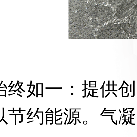
始终如一：提供创
以节约能源。气凝