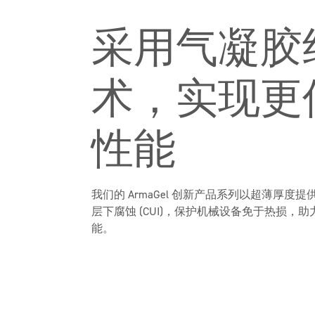
采用气凝胶
术，实现更
性能
我们的 ArmaGel 创新产品系列以超薄厚
层下腐蚀 (CUI)，保护机械设备免于热损，
能。