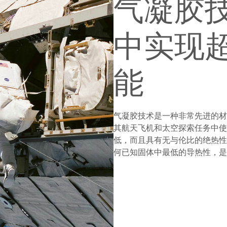
气凝胶
中实现
能
气凝胶技术是一种非常先进的材料
其航天飞机和太空探索任务中使
低，而且具有无与伦比的绝热性能
何已知固体中最低的导热性，是