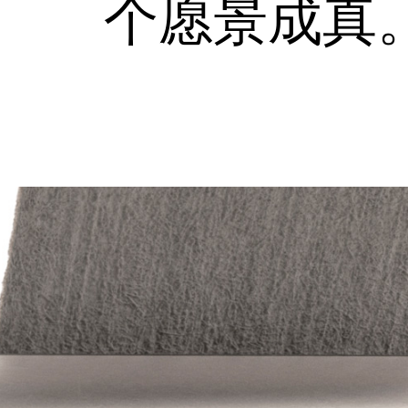
个愿景成真