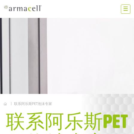
Skip to main content
ZS
中国大陆
联系我们
加入我们
投资者
新闻动态
联系阿乐斯PET泡沫专家
搜索
联系阿乐斯PET
阿乐斯