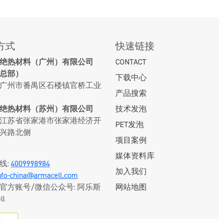
方式
快速链接
绝热材料（广州）有限公司
CONTACT
总部）
下载中心
广州市番禺区石楼镇官桥工业
产品搜索
绝热材料（苏州）有限公司
技术发泡
江苏省张家港市张家港经济开
PET发泡
兴路北侧
项目案例
媒体资料库
线:
4009998984
加入我们
nfo-china@armacell.com
官方账号/微信公众号: 阿乐斯
网站地图
ll