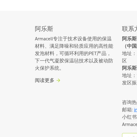
阿乐斯
联系
Armacell专注于技术设备使用的保温
阿乐斯
材料、满足降噪和轻质应用的高性能
（中国
发泡材料，可循环利用的PET产品，
地址：
下一代气凝胶保温毡技术以及被动防
区
火保护系统。
阿乐斯
地址：
阅读更多
发区振
咨询热
邮箱:
i
小红书
Armace