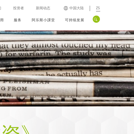
们
投资者
新闻动态
中国大陆
ZS
应用
服务
阿乐斯小課堂
可持续发展