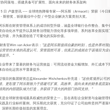
部门协同落地，搭建具备可扩展性、面向未来的财务体系架构
5 月 5 日 卢森堡讯 —— 全球绝热降噪专家——阿乐斯（Armacell）荣获《
亚当・斯密奖，斩获最佳中小型 / 中型企业解决方案类别大奖。
阿乐斯在财资管理体系上的成功转型升级，涵盖全球银行合作整合、集中
资自动化水平提升以及财务治理能力强化等多项举措。系列改革全面实现
化升级，并为集团创造了可量化的实际价值。
官Wim van Acker表示：
“这是阿乐斯值得自豪的时刻，也是外界对我
运营管控水准的高度认可。荣誉固然可喜，但真正的成就在于该项目为业
值提升。”
企业带来了显著的财务与运营效益：可用流动资金大幅增加、外汇成本下
体自动化运营水平显著提升。
目的集团财资总监Alexander Mishchenkov补充道：
“这份奖项所认可
措。更彰显了阿乐斯致力于搭建可扩展、高效率、面向未来的财务底层架
精简的内部团队倾力打造，并获得了强大的跨部门协同支持。”
奖是全球财资领域最具权威性的荣誉之一，旨在表彰企业财资与金融管理
实践及行业标杆案例。阿乐斯此次获奖，充分印证了公司始终坚持严谨落
、深耕长期价值创造的发展理念。