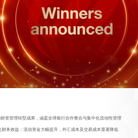
的
价
值
观
面的财资管理转型成果，涵盖全球银行合作整合与集中化流动性管理
量化财务效益：流动资金大幅提升，外汇成本及交易成本显著降低